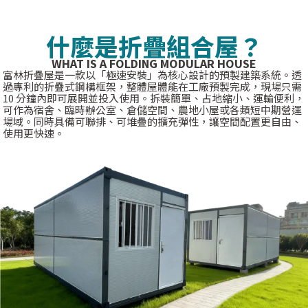
什麼是折疊組合屋？
WHAT IS A FOLDING MODULAR HOUSE
富林折疊屋是一款以「極速安裝」為核心設計的預製建築系統。透
過專利的折疊式鋼構框架，整體屋體能在工廠預製完成，現場只需
10 分鐘內即可展開並投入使用。拆裝簡單、占地縮小、運輸便利，
可作為宿舍、臨時辦公室、倉儲空間、農地小屋或各類短中期營運
場域。同時具備可聯排、可堆疊的擴充彈性，讓空間配置更自由、
使用更快速。