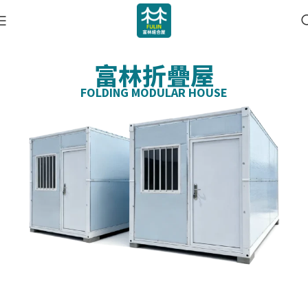
富林折疊屋
FOLDING MODULAR HOUSE